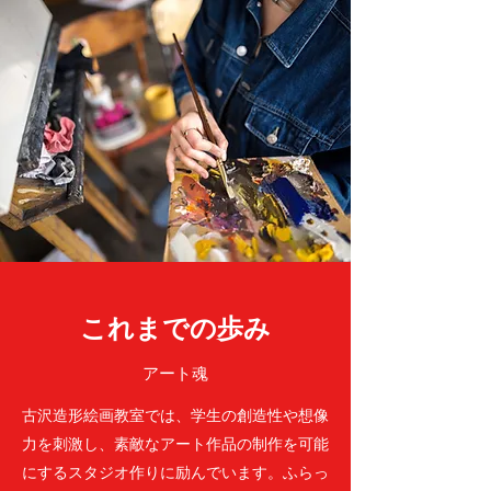
これまでの歩み
アート魂
古沢造形絵画教室では、学生の創造性や想像
力を刺激し、素敵なアート作品の制作を可能
にするスタジオ作りに励んでいます。ふらっ