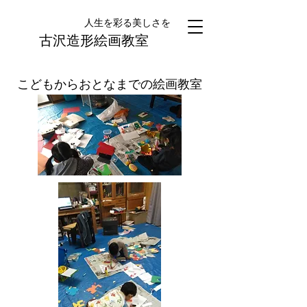
人生を彩る美しさを
古沢造形絵画教室
こどもからおとなまでの絵画教室